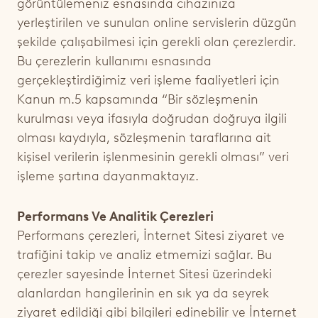
görüntülemeniz esnasında cihazınıza
yerleştirilen ve sunulan online servislerin düzgün
şekilde çalışabilmesi için gerekli olan çerezlerdir.
Bu çerezlerin kullanımı esnasında
gerçekleştirdiğimiz veri işleme faaliyetleri için
Kanun m.5 kapsamında
“Bir sözleşmenin
kurulması veya ifasıyla doğrudan doğruya ilgili
olması kaydıyla, sözleşmenin taraflarına ait
kişisel verilerin işlenmesinin gerekli olması”
veri
işleme şartına dayanmaktayız.
Performans Ve Analitik Çerezleri
Performans çerezleri, İnternet Sitesi ziyaret ve
trafiğini takip ve analiz etmemizi sağlar. Bu
çerezler sayesinde İnternet Sitesi üzerindeki
alanlardan hangilerinin en sık ya da seyrek
ziyaret edildiği gibi bilgileri edinebilir ve İnternet