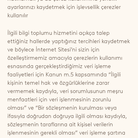
ayarlarınızı kaydetmek için işlevsellik çerezler
kullanılır
İlgili bilgi toplumu hizmetini açıkça talep
ettiğiniz hallerde yaptığınız tercihleri kaydetmek
ve böylece İnternet Sitesi’ni sizin için
özelleştirmemiz amacıyla çerezlerin kullanımı
esnasında gerçekleştirdiğimiz veri işleme
faaliyetleri için Kanun m.5 kapsamında
“İlgili
kişinin temel hak ve özgürlüklerine zarar
vermemek kaydıyla, veri sorumlusunun meşru
menfaatleri için veri işlenmesinin zorunlu
olması”
ve
“Bir sözleşmenin kurulması veya
ifasıyla doğrudan doğruya ilgili olması kaydıyla,
sözleşmenin taraflarına ait kişisel verilerin
işlenmesinin gerekli olması”
veri işleme şartına