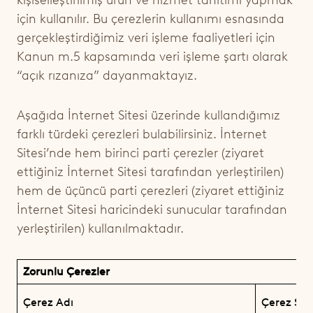
kişiselleştirilmiş ürün ve hizmet tanıtımı yapmak
için kullanılır. Bu çerezlerin kullanımı esnasında
gerçekleştirdiğimiz veri işleme faaliyetleri için
Kanun m.5 kapsamında veri işleme şartı olarak
“açık rızanıza”
dayanmaktayız.
Aşağıda İnternet Sitesi üzerinde kullandığımız
farklı türdeki çerezleri bulabilirsiniz. İnternet
Sitesi’nde hem birinci parti çerezler (ziyaret
ettiğiniz İnternet Sitesi tarafından yerleştirilen)
hem de üçüncü parti çerezleri (ziyaret ettiğiniz
İnternet Sitesi haricindeki sunucular tarafından
yerleştirilen) kullanılmaktadır.
Zorunlu Çerezler
Çerez Adı
Çerez Serv