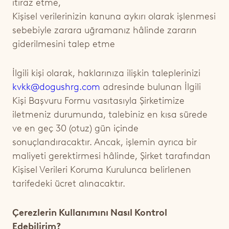
itiraz etme,
Kişisel verilerinizin kanuna aykırı olarak işlenmesi
sebebiyle zarara uğramanız hâlinde zararın
giderilmesini talep etme
İlgili kişi olarak, haklarınıza ilişkin taleplerinizi
kvkk@dogushrg.com
adresinde bulunan İlgili
Kişi Başvuru Formu vasıtasıyla Şirketimize
iletmeniz durumunda, talebiniz en kısa sürede
ve en geç 30 (otuz) gün içinde
sonuçlandıracaktır. Ancak, işlemin ayrıca bir
maliyeti gerektirmesi hâlinde, Şirket tarafından
Kişisel Verileri Koruma Kurulunca belirlenen
tarifedeki ücret alınacaktır.
Çerezlerin Kullanımını Nasıl Kontrol
Edebilirim?