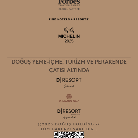
DOĞUŞ YEME-İÇME, TURIZM VE PERAKENDE
ÇATISI ALTINDA
@2023 DOĞUŞ HOLDİNG //
TÜM HAKLARI SAKLIDIR .