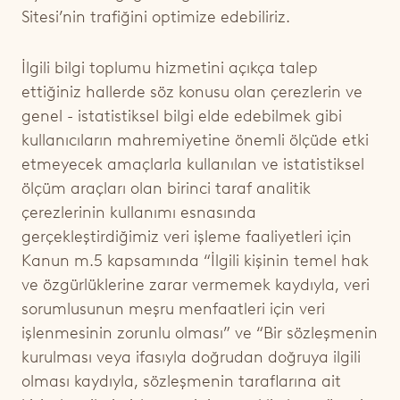
Sitesi’nin trafiğini optimize edebiliriz.
İlgili bilgi toplumu hizmetini açıkça talep
ettiğiniz hallerde söz konusu olan çerezlerin ve
genel - istatistiksel bilgi elde edebilmek gibi
kullanıcıların mahremiyetine önemli ölçüde etki
etmeyecek amaçlarla kullanılan ve istatistiksel
ölçüm araçları olan birinci taraf analitik
çerezlerinin kullanımı esnasında
gerçekleştirdiğimiz veri işleme faaliyetleri için
Kanun m.5 kapsamında
“İlgili kişinin temel hak
ve özgürlüklerine zarar vermemek kaydıyla, veri
sorumlusunun meşru menfaatleri için veri
işlenmesinin zorunlu olması” ve “Bir sözleşmenin
kurulması veya ifasıyla doğrudan doğruya ilgili
olması kaydıyla, sözleşmenin taraflarına ait