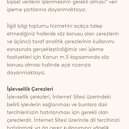
kişisel verilerin işlenmesinin gerekli olması”
veri
işleme şartlarına dayanmaktayız.
İlgili bilgi toplumu hizmetini açıkça talep
etmediğiniz hallerde söz konusu olan çerezlerin
ve üçüncü taraf analitik çerezlerinin kullanımı
esnasında gerçekleştirdiğimiz veri işleme
faaliyetleri için Kanun m.5 kapsamında söz
konusu olması halinde
açık
rızanıza
dayanmaktayız.
İşlevsellik Çerezleri
İşlevsellik çerezleri, İnternet Sitesi üzerindeki
belirli işlevlerin sağlanması ve bunlara dair
tercihlerinizin hatırlanması için gerekli olan
çerezlerdir. İnternet Sitesi üzerinde dil tercihinizi
hatırlamak ya da çerez kullanımına yönelik